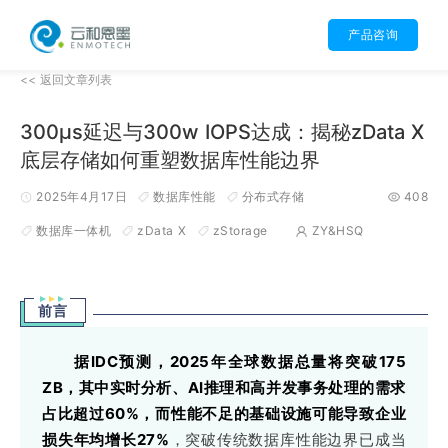
产品咨询
<< 返回文章列表
300μs延迟与300w IOPS达成：揭秘zData X
底层存储如何重塑数据库性能边界
2025年4月17日
数据库性能
分布式存储
408
数据库一体机
zData X
zStorage
ZY&HSQ
前言
据IDC预测，2025年全球数据总量将突破175
ZB，其中实时分析、AI推理和高并发事务处理的需求
占比超过60%，而性能不足的基础设施可能导致企业
损失年均增长27%
，突破传统数据库性能边界已成当