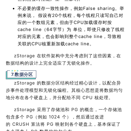
不必要的缓存一致性操作，例如False sharing。举
例来说， 假设有20个线程，每个线程只读写自己对
应的一个数组元素，但由于CPU加载缓存时按
cache line（64字节）为 单位，即使只修改了线程
对应的元素，也会影响到整个cache line，导致相
关联的CPU核重新加载cache line。
zStorage
在软件架构中充分考虑到了这些因素，在
数据结构的设计上完全适应了无锁化操作。
7.数据分区
zStorage
的数据分区结构经过精心设计，以配合异
步事件处理模型和无锁化编程。其核心思想是将数据均匀
地分布在各个硬盘上，并分配给不同
CPU
核处理。
zStorage
采用了存储池和
PG
的概念，一个存储池
包含多个
PG
（例如
1024
个），然后通过改进
的
CRUSH
算法将
PG
映射到各个硬盘上，基本保证了