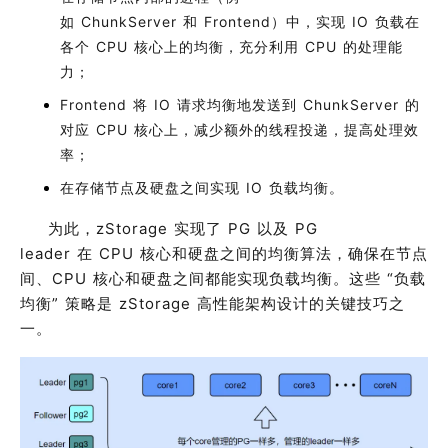
如
ChunkServer
和
Frontend
）中，实现
IO
负载在
各个
CPU
核心上的均衡，充分利用
CPU
的处理能
力
；
Frontend
将
IO
请求均衡地发送到
ChunkServer
的
对应
CPU
核心上，减少额外的线程投递，提高处理效
率
；
在存储节点及硬盘之间实现
IO
负载均衡
。
为此，
zStorage
实现了
PG
以及
PG
leader
在
CPU
核心和硬盘之间的均衡算法，确保在节点
间、
CPU
核心和硬盘之间都能实现负载均衡。这些
“
负载
均衡
”
策略是
zStorage
高性能架构设计的关键技巧之
一。