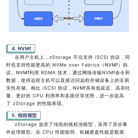
4. NVMf
在用户主机上，
zStorage
不仅支持
iSCSI
协议，同
时也支持性能更高的
NVMe over Fabrics
（
NVMf
）协
议。
NVMf
利用
RDMA
技术，通过网络传输NVMf
命令和
数据，使得远程主机可以直接访问远程存储设备上的非易
失性存储。相比
iSCSI
协议，
NVMf
具有低延迟、高吞吐
量、更好的
CPU
利用率和多路径等优势，进一步提高
了
zStorage
的性能表现。
5. 线程模型
zStorage
放弃了传统的线程池模型，采用了异步事
件处理模型。在
CPU
性能较弱、机械硬盘性能是瓶颈