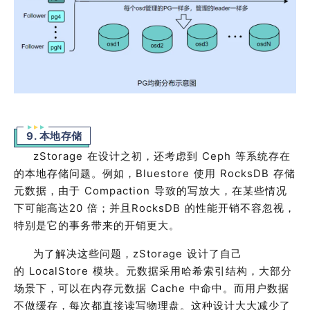
9. 本地存储
zStorage
在设计之初，还考虑到
Ceph
等系统存在
的本地存储问题。例如，
Bluestore
使用
RocksDB
存储
元数据，由于
Compaction
导致的写放大，在某些情况
下可能
高达
20
倍；
并且
RocksDB
的性能开销不容忽视，
特别是它的事务带来的开销更大。
为了解决这些问题，
zStorage
设计了自己
的
LocalStore
模块。元数据采用哈希索引结构，大部分
场景下，可以在内存元数据
Cache
中命中。而用户数据
不做缓存，每次都直接读写物理盘。这种设计大大减少了