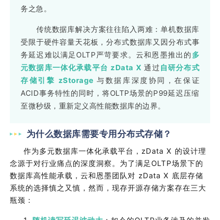
务之急。
传统数据库解决方案往往陷入两难：单机数据库
受限于硬件容量天花板，分布式数据库又因分布式事
务延迟难以满足OLTP严苛要求。云和恩墨推出的
多
元数据库一体化承载平台 zData X
通过
自研分布式
存储引擎 zStorage
与数据库深度协同，在保证
ACID事务特性的同时，将OLTP场景的P99延迟压缩
至微秒级，重新定义高性能数据库的边界。
为什么数据库需要专用分布式存储？
作为多元数据库一体化承载平台，
zData X
的设计理
念源于对行业痛点的深度洞察。为了满足
OLTP
场景下的
数据库高性能承载，云和恩墨团队对
zData X
底层存储
系统的选择慎之又慎，然而，现存开源存储方案存在三大
瓶颈：