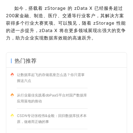
如今，搭载着
zStorage
的
zData X
已经服务超过
200
家金融、制造、医疗、交通等行业客户，其解决方案
获得多个行业大赛奖项。可以预见，随着
zStorage
性能
的进一步提升，
zData X
将在更多领域展现出强大的竞争
力，助力企业实现数据库效能的高速跃升。
热门推荐
让数据库起飞的存储底座怎么选？你只需掌
握这六点
从行业最佳实践看dbPaaS平台对国产数据库
应用落地的推动
CSDN专访张程伟&金毅：回归数据库技术本
原，做难而正确的事