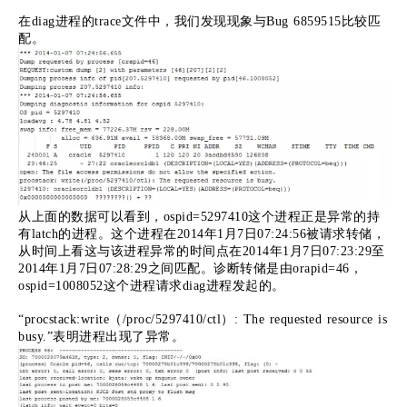
在diag进程的trace文件中，我们发现现象与Bug 6859515比较匹
配。
从上面的数据可以看到，ospid=5297410这个进程正是异常的持
有latch的进程。这个进程在2014年1月7日07:24:56被请求转储，
从时间上看这与该进程异常的时间点在2014年1月7日07:23:29至
2014年1月7日07:28:29之间匹配。诊断转储是由orapid=46，
ospid=1008052这个进程请求diag进程发起的。
“procstack:write（/proc/5297410/ctl）: The requested resource is
busy.”表明进程出现了异常。