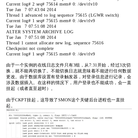
Current log# 2 seq# 75614 mem# 0: /dev/rlv10
Tue Jan 7 07:43:04 2014
Thread 1 advanced to log sequence 75615 (LGWR switch)
Current log# 1 seq# 75615 mem# 0: /dev/rlv9
Tue Jan 7 07:51:08 2014
ALTER SYSTEM ARCHIVE LOG
Tue Jan 7 07:51:08 2014
Thread 1 cannot allocate new log, sequence 75616
Checkpoint not complete
Current log# 1 seq# 75615 mem# 0: /dev/rlv9
由于一个实例的在线日志文件只有3组，从7:31开始，经过3次切
换，就不能再切换了。不能切换日志就意味着不能进行任何数据
更改。由于数据库设置有登录触发器，对登录信息进行记录，会
涉及数据插入。在这样的情况下，用户登录也不能成功，会一直
挂起（或者直至超时）。
由于CKPT挂起，这导致了SMON这个关键后台进程也一直挂
起。