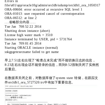
Errors in
file/u01/app/oracle10g/admin/orcldb/udump/orcldb1_ora_10503176.tr
ORA-00604: error occurred at recursive SQL level 1
ORA-01013: user requested cancel of currentoperation
ORA-06512: at line 2
....省略部分内容......
Tue Jan 708:52:22 2014
Shutting down instance (abort)
License high water mark = 3510
Instance terminated by USER, pid = 5731764
Tue Jan 709:01:45 2014
Starting ORACLE instance (normal)
sskgpgetexecname failed to get name
早上7:51左右出现了“检查点未完成”而不能切换日志的信息，
8:23左右出现会话不能登录的信息，而到8:52强制关闭了实例然
后重启。
在数据库关闭之前，对数据库做了system state 转储，在跟踪文
件orcldb1_ora_5727520.trc中有如下重要信息。