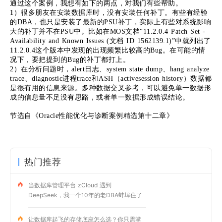
通过这个案例，我想有如下的两点，对我们有些帮助。
1）很多朋友在安装数据库时，没有安装任何补丁。有些有经验
的DBA，也只是安装了最新的PSU补丁，实际上有些对系统影响
大的补丁并不在PSU中。比如在MOS文档“11.2.0.4 Patch Set -
Availability and Known Issues (文档 ID 1562139.1)”中就列出了
11.2.0.4这个版本中发现的出现频繁比较高的Bug。在可能的情
况下，要把提到的Bug的补丁都打上。
2）在分析问题时，alert日志、system state dump、hang analyze
trace、diagnostic进程trace和ASH（activesession history）数据都
是很有用的信息来源。多种数据交叉参考，可以避免单一数据形
成的信息量不足没有思路，或者单一数据形成错误结论。
节选自《Oracle性能优化与诊断案例精选第十二章》
热门推荐
当数据库管理平台 zCloud 遇到
DeepSeek，我一个10年的老DBA蚌埠住了
让数据库起飞的存储底座怎么选？你只需掌