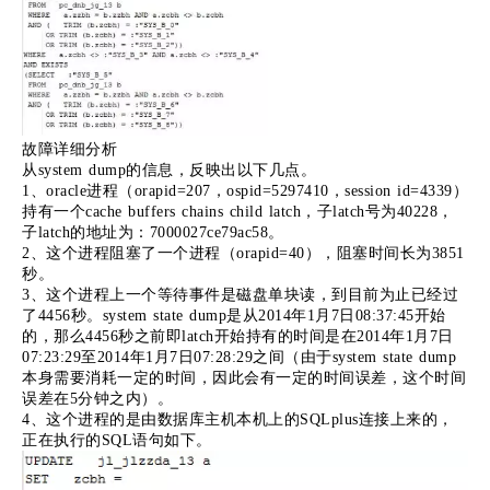
故障详细分析
从system dump的信息，反映出以下几点。
1、oracle进程（orapid=207，ospid=5297410，session id=4339）
持有一个cache buffers chains child latch，子latch号为40228，
子latch的地址为：7000027ce79ac58。
2、这个进程阻塞了一个进程（orapid=40），阻塞时间长为3851
秒。
3、这个进程上一个等待事件是磁盘单块读，到目前为止已经过
了4456秒。system state dump是从2014年1月7日08:37:45开始
的，那么4456秒之前即latch开始持有的时间是在2014年1月7日
07:23:29至2014年1月7日07:28:29之间（由于system state dump
本身需要消耗一定的时间，因此会有一定的时间误差，这个时间
误差在5分钟之内）。
4、这个进程的是由数据库主机本机上的SQLplus连接上来的，
正在执行的SQL语句如下。