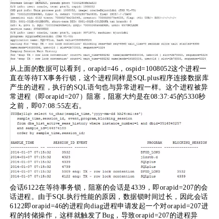
从上面的数据可以看到，orapid=46，ospid=1008052这个进程一
直在等待TX事务行锁，这个进程同样是SQLplus程序连接数据库
产生的进程，执行的SQL语句也与异常进程一样。这个进程被异
常进程（即orapid=207）阻塞，阻塞大约是在08:37:45的5330秒
之前，即07:08:55左右。
会话6122在等待事务锁，阻塞的会话是4339，即orapid=207的会
话进程。由于SQL执行性能的原因，数据锁时间过长，因此会话
6122即orapid=46的进程向diag进程申请发起一个对orapid=207进
程的转储操作，这样就触发了Bug，导致orapid=207的进程异