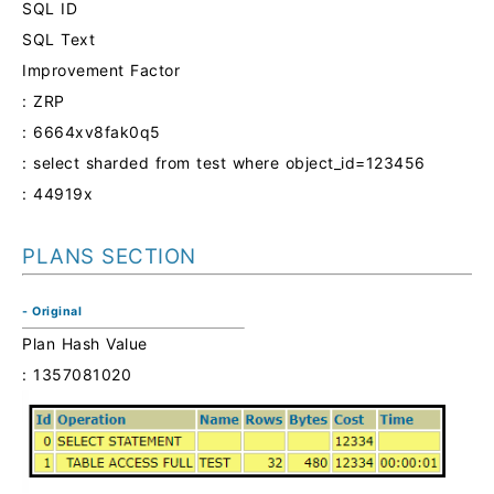
SQL ID
SQL Text
Improvement Factor
: ZRP
: 6664xv8fak0q5
: select sharded from test where object_id=123456
: 44919x
PLANS SECTION
- Original
Plan Hash Value
: 1357081020