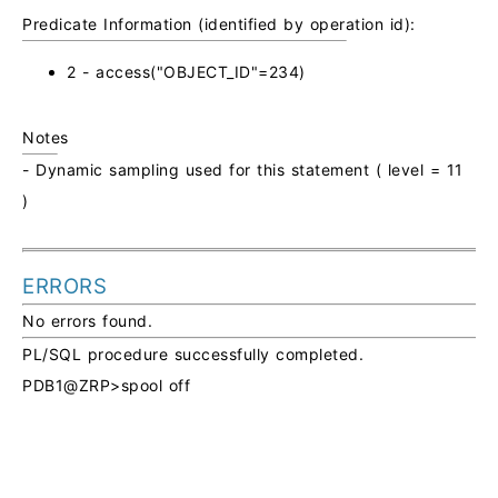
Predicate Information (identified by operation id):
2 - access("OBJECT_ID"=234)
Notes
- Dynamic sampling used for this statement ( level = 11
)
ERRORS
No errors found.
PL/SQL procedure successfully completed.
PDB1@ZRP>spool off