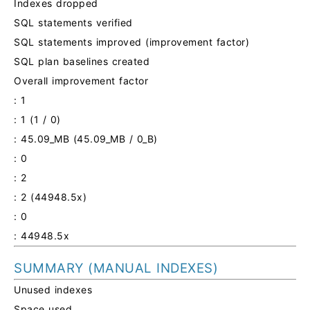
Indexes dropped
SQL statements verified
SQL statements improved (improvement factor)
SQL plan baselines created
Overall improvement factor
: 1
: 1 (1 / 0)
: 45.09_MB (45.09_MB / 0_B)
: 0
: 2
: 2 (44948.5x)
: 0
: 44948.5x
SUMMARY (MANUAL INDEXES)
Unused indexes
Space used