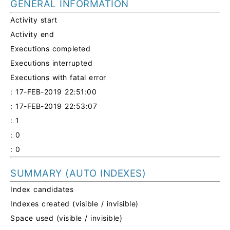
GENERAL INFORMATION
Activity start
Activity end
Executions completed
Executions interrupted
Executions with fatal error
: 17-FEB-2019 22:51:00
: 17-FEB-2019 22:53:07
: 1
: 0
: 0
SUMMARY (AUTO INDEXES)
Index candidates
Indexes created (visible / invisible)
Space used (visible / invisible)