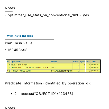
Notes
- optimizer_use_stats_on_conventional_dml = yes
- With Auto Indexes
Plan Hash Value
: 159453698
Predicate Information (identified by operation id):
2 - access("OBJECT_ID"=123456)
Notes