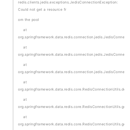
redis.clients.jedis.exceptions.JedisConnectionException:
Could not get a resource fr
om the pool
at
org.springframework.data.redis.connection.jedis.JedisConnect
at
org.springframework.data.redis.connection.jedis.JedisConnect
at
org.springframework.data.redis.connection.jedis.JedisConnect
at
org.springframework.data.redis.core.RedisConnectionUtils.doG
at
org.springframework.data.redis.core.RedisConnectionUtils.get
at
org.springframework.data.redis.core.RedisConnectionUtils.get