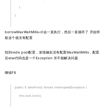
}
}
borrowMaxWaitMillis<0会一直执行，然后一直循环了 开始怀
疑这个值没有配置
找到redis pool配置，发现确实没有配置MaxWaitMillis，配置
后else代码也是一个Exception 并不能解决问题
继续F8
public E takeFirst() throws InterruptedException {
this.lock.lock();