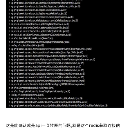
这是能确认就是api一直转圈的问题,就是这个redis获取连接的