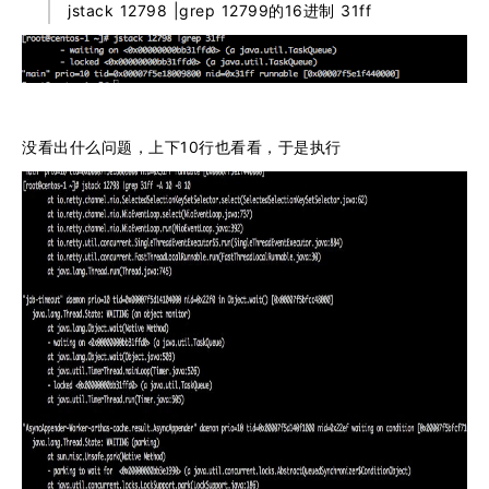
jstack 12798 |grep 12799的16进制 31ff
没看出什么问题，上下10行也看看，于是执行