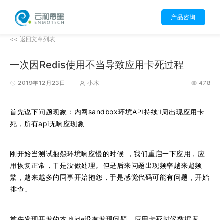
产品咨询
<< 返回文章列表
一次因Redis使用不当导致应用卡死过程
2019年12月23日
小木
478
首先说下问题现象：内网sandbox环境API持续1周出现应用卡
死，所有api无响应现象
刚开始当测试抱怨环境响应慢的时候 ，我们重启一下应用，应
用恢复正常，于是没做处理。但是后来问题出现频率越来越频
繁，越来越多的同事开始抱怨，于是感觉代码可能有问题，开始
排查。
首先发现开发的本地ide没有发现问题，应用卡死时候数据库，