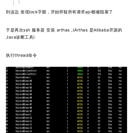
}
到这边 发现lock字眼，开始怀疑所有请求api都被阻塞了
于是再次ssh 服务器 安装 arthas ,(Arthas 是Alibaba开源的
Java诊断工具)
执行thread命令