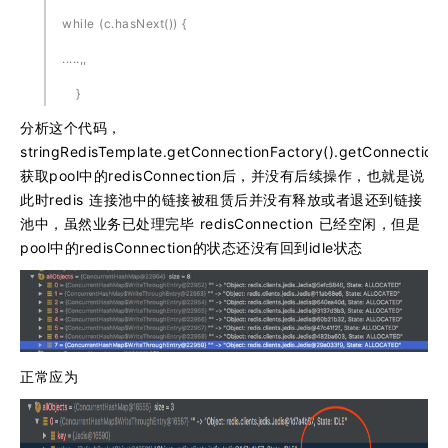
while (c.hasNext()) {
.....,,
}
分析这个代码，
stringRedisTemplate.getConnectionFactory().getConnection(
获取pool中的redisConnection后，并没有后续操作，也就是说
此时redis 连接池中的链接被租赁后并没有释放或者退还到链接
池中，虽然业务已处理完毕 redisConnection 已经空闲，但是
pool中的redisConnection的状态还没有回到idle状态
正常应为